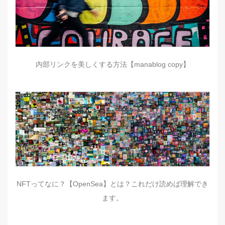
内部リンクを美しくする方法【manablog copy】
NFTってなに？【OpenSea】とは？これだけ読めば理解でき
ます。