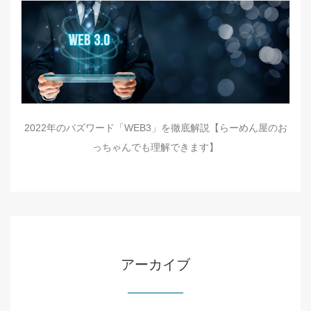
2022年のバズワード「WEB3」を徹底解説【らーめん屋のお
っちゃんでも理解できます】
アーカイブ