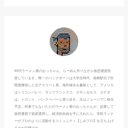
40代ラーメン屋のおっちゃん。らーめん作りながら仮想通貨投
資しています。唯一のバックボーンは大学生時代、箱根駅伝で区
間賞獲得した元アスリート系。海外移住を趣味として、アメリカ
はシリコンバレー、サンフランシスコ、ロサンゼルス、カナダ
は、トロント、バンクーバーと渡り歩き、次はジョージアに移住
予定。何者でもないただのラーメン屋のおっちゃんが、起業して
仮想通貨で資産運用し、経済的自由を手に入れたら、市民ランナ
ーがプロのように活動するコミュニティ【しみプロ】を立ち上げ