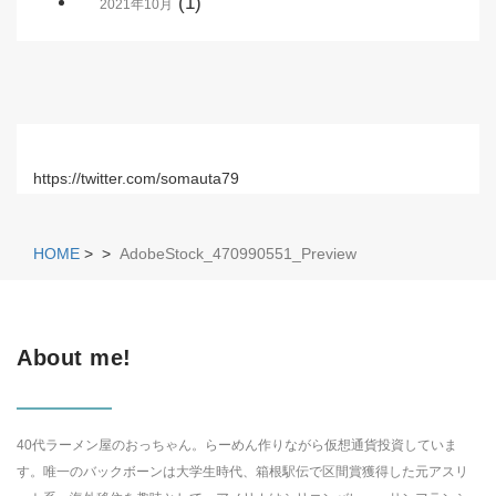
(1)
2021年10月
https://twitter.com/somauta79
HOME
>
>
AdobeStock_470990551_Preview
About me!
40代ラーメン屋のおっちゃん。らーめん作りながら仮想通貨投資していま
す。唯一のバックボーンは大学生時代、箱根駅伝で区間賞獲得した元アスリ