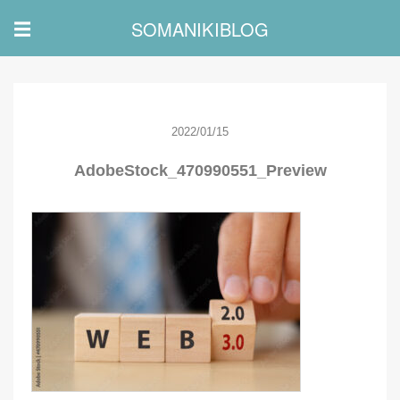
SOMANIKIBLOG
☰
2022/01/15
AdobeStock_470990551_Preview