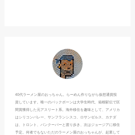
40代ラーメン屋のおっちゃん。らーめん作りながら仮想通貨投
資しています。唯一のバックボーンは大学生時代、箱根駅伝で区
間賞獲得した元アスリート系。海外移住を趣味として、アメリカ
はシリコンバレー、サンフランシスコ、ロサンゼルス、カナダ
は、トロント、バンクーバーと渡り歩き、次はジョージアに移住
予定。何者でもないただのラーメン屋のおっちゃんが、起業して