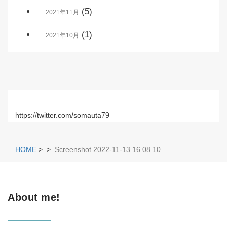
(5)
2021年11月
(1)
2021年10月
https://twitter.com/somauta79
HOME
>
>
Screenshot 2022-11-13 16.08.10
About me!