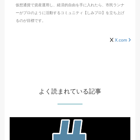
仮想通貨で資産運用し、経済的自由を手に入れたら、市民ランナ
ーがプロのように活動するコミュニティ【しみプロ】を立ち上げ
るのが目標です。
X.com
よく読まれている記事