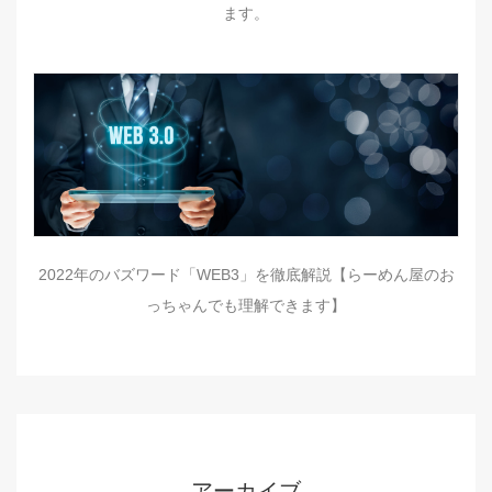
ます。
2022年のバズワード「WEB3」を徹底解説【らーめん屋のお
っちゃんでも理解できます】
アーカイブ