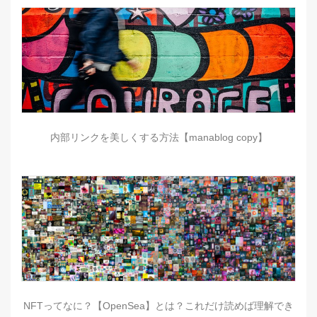
内部リンクを美しくする方法【manablog copy】
NFTってなに？【OpenSea】とは？これだけ読めば理解でき