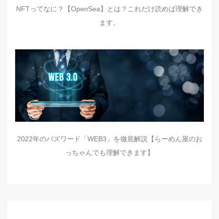
NFTってなに？【OpenSea】とは？これだけ読めば理解でき
ます。
2022年のバズワード「WEB3」を徹底解説【らーめん屋のお
っちゃんでも理解できます】