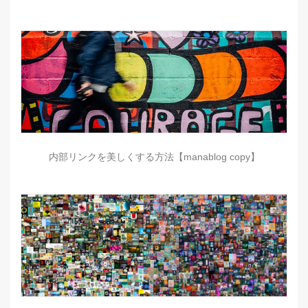
内部リンクを美しくする方法【manablog copy】