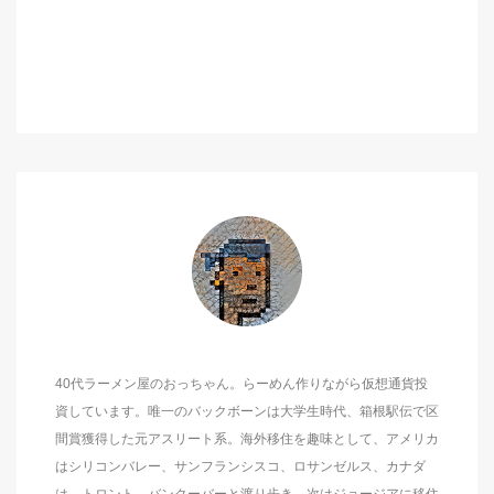
40代ラーメン屋のおっちゃん。らーめん作りながら仮想通貨投
資しています。唯一のバックボーンは大学生時代、箱根駅伝で区
間賞獲得した元アスリート系。海外移住を趣味として、アメリカ
はシリコンバレー、サンフランシスコ、ロサンゼルス、カナダ