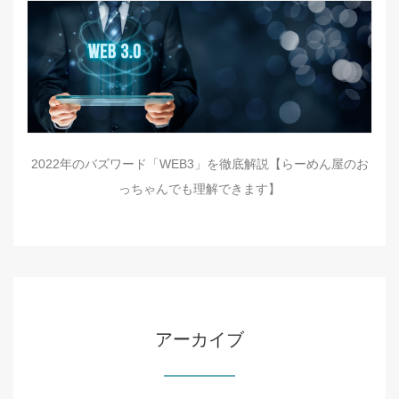
2022年のバズワード「WEB3」を徹底解説【らーめん屋のお
っちゃんでも理解できます】
アーカイブ