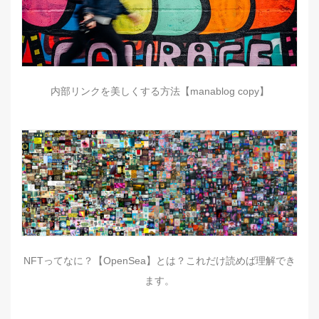
内部リンクを美しくする方法【manablog copy】
NFTってなに？【OpenSea】とは？これだけ読めば理解でき
ます。