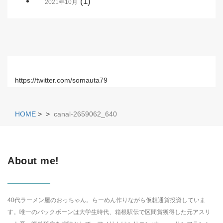
(1)
2021年10月
https://twitter.com/somauta79
HOME
>
>
canal-2659062_640
About me!
40代ラーメン屋のおっちゃん。らーめん作りながら仮想通貨投資していま
す。唯一のバックボーンは大学生時代、箱根駅伝で区間賞獲得した元アスリ