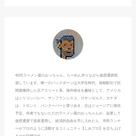
40代ラーメン屋のおっちゃん。らーめん作りながら仮想通貨投
資しています。唯一のバックボーンは大学生時代、箱根駅伝で区
間賞獲得した元アスリート系。海外移住を趣味として、アメリカ
はシリコンバレー、サンフランシスコ、ロサンゼルス、カナダ
は、トロント、バンクーバーと渡り歩き、次はジョージアに移住
予定。何者でもないただのラーメン屋のおっちゃんが、起業して
仮想通貨で資産運用し、経済的自由を手に入れたら、市民ランナ
ーがプロのように活動するコミュニティ【しみプロ】を立ち上げ