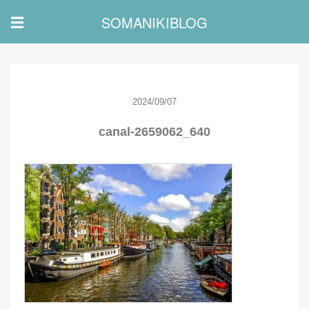
SOMANIKIBLOG
☰
2024/09/07
canal-2659062_640