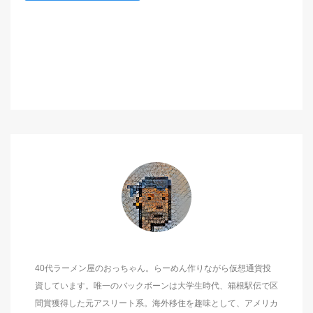
40代ラーメン屋のおっちゃん。らーめん作りながら仮想通貨投
資しています。唯一のバックボーンは大学生時代、箱根駅伝で区
間賞獲得した元アスリート系。海外移住を趣味として、アメリカ