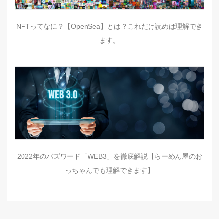
NFTってなに？【OpenSea】とは？これだけ読めば理解でき
ます。
2022年のバズワード「WEB3」を徹底解説【らーめん屋のお
っちゃんでも理解できます】