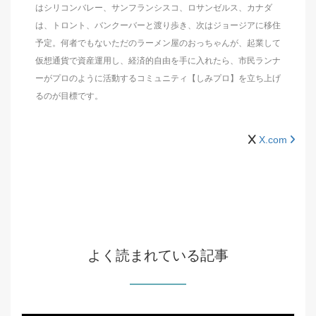
はシリコンバレー、サンフランシスコ、ロサンゼルス、カナダ
は、トロント、バンクーバーと渡り歩き、次はジョージアに移住
予定。何者でもないただのラーメン屋のおっちゃんが、起業して
仮想通貨で資産運用し、経済的自由を手に入れたら、市民ランナ
ーがプロのように活動するコミュニティ【しみプロ】を立ち上げ
るのが目標です。
X.com
よく読まれている記事