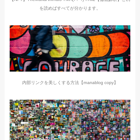
を読めばすべてが分かります。
内部リンクを美しくする方法【manablog copy】