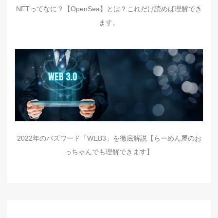
NFTってなに？【OpenSea】とは？これだけ読めば理解でき
ます。
2022年のバズワード「WEB3」を徹底解説【らーめん屋のお
っちゃんでも理解できます】