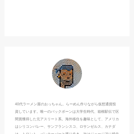
40代ラーメン屋のおっちゃん。らーめん作りながら仮想通貨投
資しています。唯一のバックボーンは大学生時代、箱根駅伝で区
間賞獲得した元アスリート系。海外移住を趣味として、アメリカ
はシリコンバレー、サンフランシスコ、ロサンゼルス、カナダ