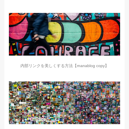
内部リンクを美しくする方法【manablog copy】