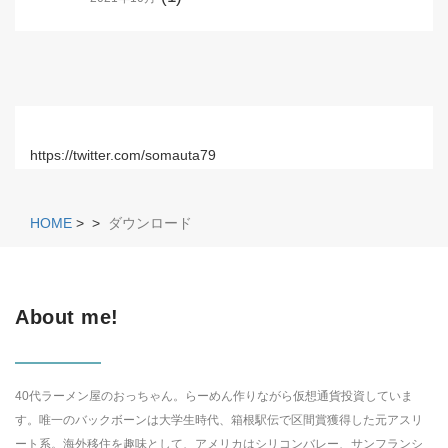
https://twitter.com/somauta79
HOME
>
>
ダウンロード
About me!
40代ラーメン屋のおっちゃん。らーめん作りながら仮想通貨投資していま
す。唯一のバックボーンは大学生時代、箱根駅伝で区間賞獲得した元アスリ
ート系。海外移住を趣味として、アメリカはシリコンバレー、サンフランシ