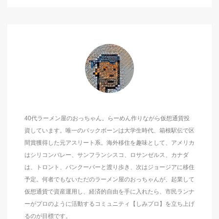
40代ラーメン屋のおっちゃん。らーめん作りながら仮想通貨投
資しています。唯一のバックボーンは大学生時代、箱根駅伝で区
間賞獲得した元アスリート系。海外移住を趣味として、アメリカ
はシリコンバレー、サンフランシスコ、ロサンゼルス、カナダ
は、トロント、バンクーバーと渡り歩き、次はジョージアに移住
予定。何者でもないただのラーメン屋のおっちゃんが、起業して
仮想通貨で資産運用し、経済的自由を手に入れたら、市民ランナ
ーがプロのように活動するコミュニティ【しみプロ】を立ち上げ
るのが目標です。