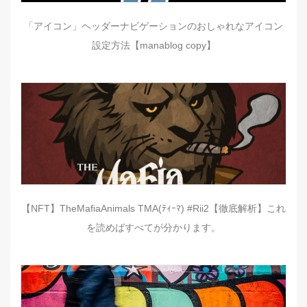
「アイコン」ヘッダーナビゲーションのおしゃれなアイコン
設定方法【manablog copy】
【NFT】TheMafiaAnimals TMA(ﾃｨｰﾏ) #Rii2【徹底解析】これ
を読めばすべてが分かります。