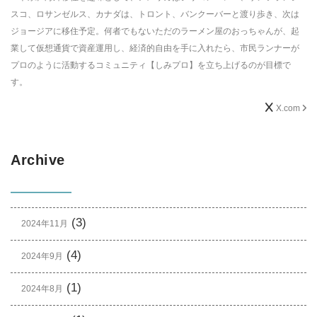
スコ、ロサンゼルス、カナダは、トロント、バンクーバーと渡り歩き、次は
ジョージアに移住予定。何者でもないただのラーメン屋のおっちゃんが、起
業して仮想通貨で資産運用し、経済的自由を手に入れたら、市民ランナーが
プロのように活動するコミュニティ【しみプロ】を立ち上げるのが目標で
す。
X.com
Archive
(3)
2024年11月
(4)
2024年9月
(1)
2024年8月