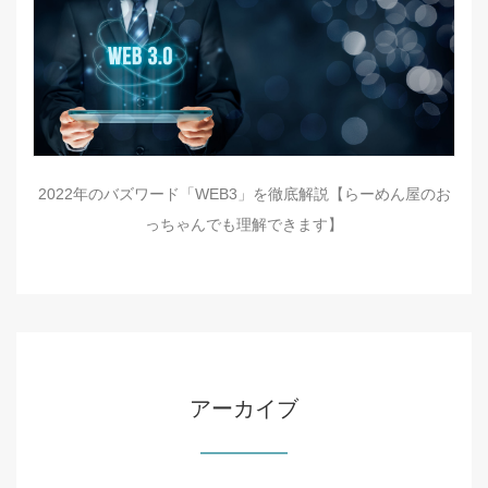
2022年のバズワード「WEB3」を徹底解説【らーめん屋のお
っちゃんでも理解できます】
アーカイブ