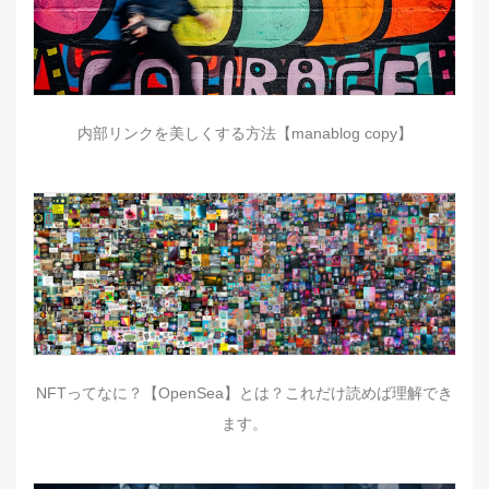
内部リンクを美しくする方法【manablog copy】
NFTってなに？【OpenSea】とは？これだけ読めば理解でき
ます。