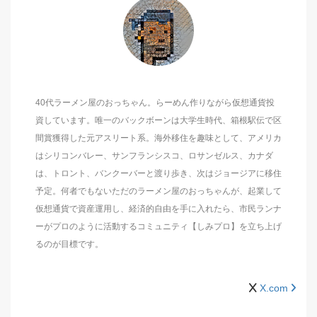
40代ラーメン屋のおっちゃん。らーめん作りながら仮想通貨投
資しています。唯一のバックボーンは大学生時代、箱根駅伝で区
間賞獲得した元アスリート系。海外移住を趣味として、アメリカ
はシリコンバレー、サンフランシスコ、ロサンゼルス、カナダ
は、トロント、バンクーバーと渡り歩き、次はジョージアに移住
予定。何者でもないただのラーメン屋のおっちゃんが、起業して
仮想通貨で資産運用し、経済的自由を手に入れたら、市民ランナ
ーがプロのように活動するコミュニティ【しみプロ】を立ち上げ
るのが目標です。
X.com