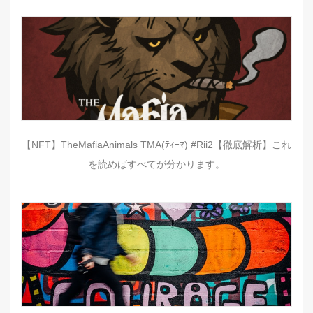
【NFT】TheMafiaAnimals TMA(ﾃｨｰﾏ) #Rii2【徹底解析】これ
を読めばすべてが分かります。