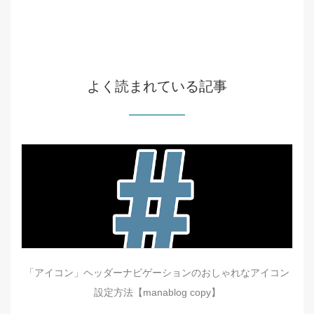
よく読まれている記事
「アイコン」ヘッダーナビゲーションのおしゃれなアイコン
設定方法【manablog copy】