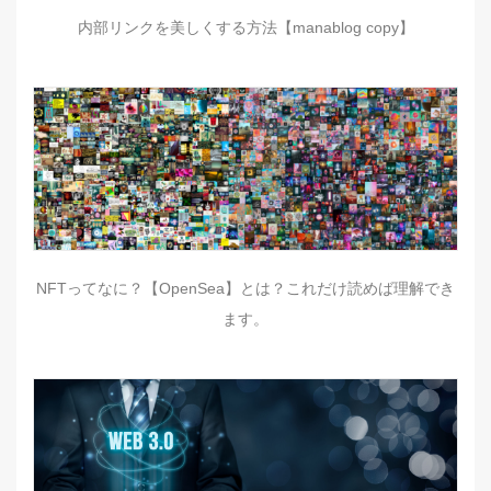
内部リンクを美しくする方法【manablog copy】
NFTってなに？【OpenSea】とは？これだけ読めば理解でき
ます。